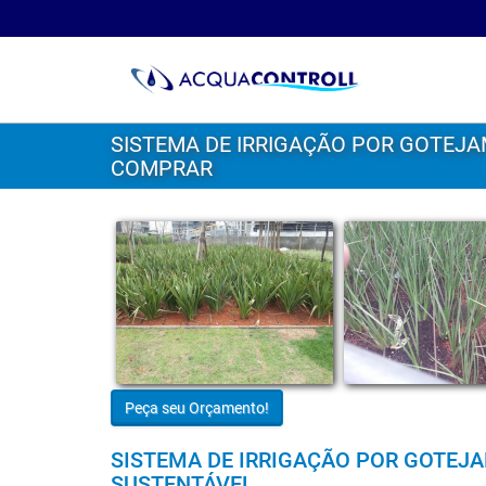
SISTEMA DE IRRIGAÇÃO POR GOTEJ
COMPRAR
Peça seu Orçamento!
SISTEMA DE IRRIGAÇÃO POR GOTE
SUSTENTÁVEL