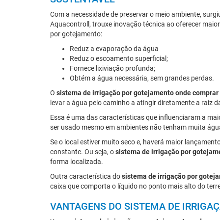
Com a necessidade de preservar o meio ambiente, surgi
Aquacontroll, trouxe inovação técnica ao oferecer maior
por gotejamento:
Reduz a evaporação da água
Reduz o escoamento superficial;
Fornece lixiviação profunda;
Obtém a água necessária, sem grandes perdas.
O
sistema de irrigação por gotejamento onde comprar
levar a água pelo caminho a atingir diretamente a raiz 
Essa é uma das características que influenciaram a mai
ser usado mesmo em ambientes não tenham muita águ
Se o local estiver muito seco e, haverá maior lançament
constante. Ou seja, o
sistema de irrigação por goteja
forma localizada.
Outra característica do
sistema de irrigação por gote
caixa que comporta o líquido no ponto mais alto do ter
VANTAGENS DO SISTEMA DE IRRIG