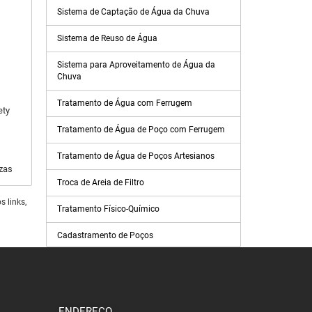
Sistema de Captação de Água da Chuva
Sistema de Reuso de Água
Sistema para Aproveitamento de Água da
Chuva
Tratamento de Água com Ferrugem
ety
Tratamento de Água de Poço com Ferrugem
Tratamento de Água de Poços Artesianos
zas
Troca de Areia de Filtro
 links,
Tratamento Físico-Químico
Cadastramento de Poços
Comprar Mangueira de irrigação por
gotejamento
Controlador de Irrigação
ENDEREÇO