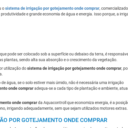
u o
sistema de irrigação por gotejamento onde comprar
, comercializado
 produtividade e grande economia de água e energia. Isso porque, a irri
que pode ser colocado sob a superfície ou debaixo da terra, é responsáve
das plantas, sendo alta sua absorção e o crescimento da vegetação.
or utilização do
sistema de irrigação por gotejamento onde comprar
, po
a.
o de água, se o solo estiver mais úmido, não é necessária uma irrigação
mento onde comprar
adequa-se a cada tipo de plantação e ambiente, atu
jamento onde comprar
da Aquacontroll que economiza energia, é a posiçã
reno, irrigando adequadamente, sem que sejam utilizados motores extras.
AÇÃO POR GOTEJAMENTO ONDE COMPRAR