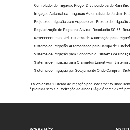
Controlador de Irrigação Preço
Distribuidores de Rain Bird
Irrigação Automática
Irrigação Automática de Jardim
Kit
Projeto de Irrigação com Aspersores
Projeto de Irrigação
Regularização de Poços na Anvisa
Resolução SS 65
Reu
Revendedor Rain Bird
Sistema de Automação para Irrigaç
Sistema de Irrigação Automatizado para Campo de Futebol
Sistema de Irrigação para Condomínio
Sistema de Irrigaç
Sistema de Irrigação para Gramados Esportivos
Sistema d
Sistema de Irrigação por Gotejamento Onde Comprar
Sist
O texto acima "Sistema de Irrigação por Gotejamento Onde Compr
é proibida sem a autorização do autor. Plágio é crime e está pr
SOBRE NÓS
INSTIT