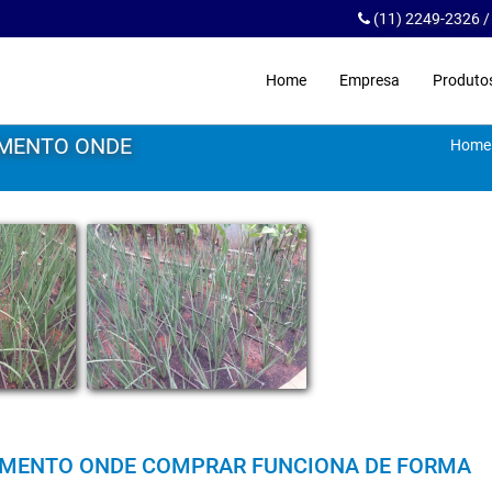
(11) 2249-2326 
Home
Empresa
Produto
AMENTO ONDE
Home
JAMENTO ONDE COMPRAR FUNCIONA DE FORMA