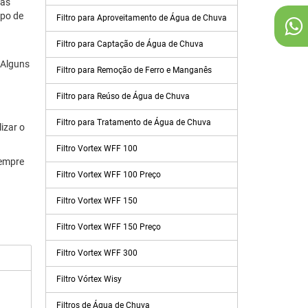
 as
ipo de
Filtro para Aproveitamento de Água de Chuva
Filtro para Captação de Água de Chuva
 Alguns
Filtro para Remoção de Ferro e Manganês
Filtro para Reúso de Água de Chuva
Filtro para Tratamento de Água de Chuva
izar o
Filtro Vortex WFF 100
sempre
Filtro Vortex WFF 100 Preço
Filtro Vortex WFF 150
Filtro Vortex WFF 150 Preço
Filtro Vortex WFF 300
Filtro Vórtex Wisy
Filtros de Água de Chuva