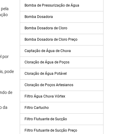
Bomba de Pressurização de Água
 pela
gação
Bomba Dosadora
Bomba Dosadora de Cloro
Bomba Dosadora de Cloro Preço
Captação de Água de Chuva
l por
Cloração de Água de Poços
is, pode
Cloração de Água Potável
Cloração de Poços Artesianos
ando de
Filtro Água Chuva Vórtex
o da
Filtro Cartucho
Filtro Flutuante de Sucção
Filtro Flutuante de Sucção Preço